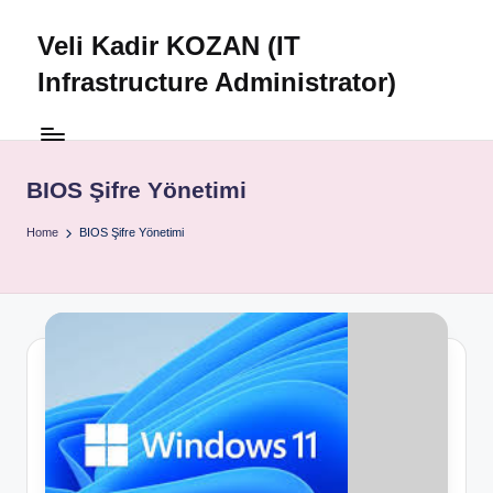
Veli Kadir KOZAN (IT
Skip
to
Infrastructure Administrator)
content
BIOS Şifre Yönetimi
Home
BIOS Şifre Yönetimi