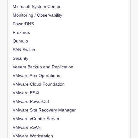
Microsoft System Center
Monitoring / Observability
PowerDNS
Proxmox
Qumulo
SAN Switch
Security
Veeam Backup and Replication
VMware Aria Operations
VMware Cloud Foundation
VMware ESXi
VMware PowerCLI
VMware Site Recovery Manager
VMware vCenter Server
VMware vSAN
VMware Workstation