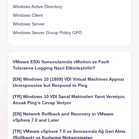
Windows Active Directory
Windows Client
Windows Server
Windows Server Group Policy
GPO
VMware ESXi Sunucularında vMotion ve Fault
Tolerance Logging Nasıl Etkinleştirilir?
[EN] Windows 10 (1809) VDI Virtual Machines Appear
Unresponsive but Respond to Ping
[TR] Windows 10 VDI Sanal Makineleri Yanıt Vermiyor,
Ancak Ping’e Cevap Veriyor
[EN] Network Rollback and Recovery in VMware
vSphere 7.0 and Later
[TR] VMware vSphere 7.0 ve Sonrasında Ağ Geri Alma
(Rollback) ve Kurtarma Mekanizmaları