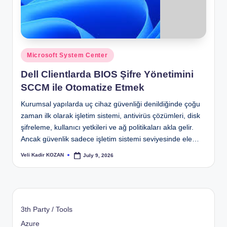
Posted
Microsoft System Center
in
Dell Clientlarda BIOS Şifre Yönetimini
SCCM ile Otomatize Etmek
Kurumsal yapılarda uç cihaz güvenliği denildiğinde çoğu
zaman ilk olarak işletim sistemi, antivirüs çözümleri, disk
şifreleme, kullanıcı yetkileri ve ağ politikaları akla gelir.
Ancak güvenlik sadece işletim sistemi seviyesinde ele…
Veli Kadir KOZAN
July 9, 2026
Posted
by
3th Party / Tools
Azure