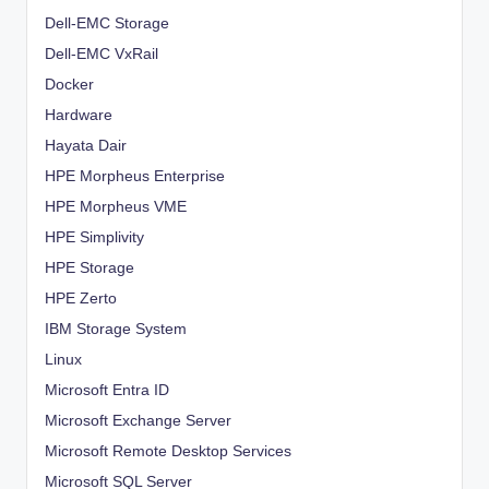
Dell-EMC Storage
Dell-EMC VxRail
Docker
Hardware
Hayata Dair
HPE Morpheus Enterprise
HPE Morpheus VME
HPE Simplivity
HPE Storage
HPE Zerto
IBM Storage System
Linux
Microsoft Entra ID
Microsoft Exchange Server
Microsoft Remote Desktop Services
Microsoft SQL Server