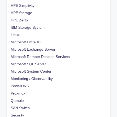
HPE Simplivity
HPE Storage
HPE Zerto
IBM Storage System
Linux
Microsoft Entra ID
Microsoft Exchange Server
Microsoft Remote Desktop Services
Microsoft SQL Server
Microsoft System Center
Monitoring / Observability
PowerDNS
Proxmox
Qumulo
SAN Switch
Security