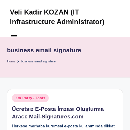
Veli Kadir KOZAN (IT
Skip
to
Infrastructure Administrator)
content
business email signature
Home
business email signature
Posted
3th Party / Tools
in
Ücretsiz E-Posta İmzası Oluşturma
Aracı: Mail-Signatures.com
Herkese merhaba kurumsal e-posta kullanımında dikkat