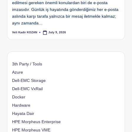
edilmesi gereken önemli konulardan biri de e-posta
imzasıdır. Günlük iş hayatında gönderdiğimiz her e-posta
aslında karşı tarafa yalnızca bir mesaj iletmekle kalmaz;
aynı zamanda…
Veli Kadir KOZAN
July 9, 2026
Posted
by
3th Party / Tools
Azure
Dell-EMC Storage
Dell-EMC VxRail
Docker
Hardware
Hayata Dair
HPE Morpheus Enterprise
HPE Morpheus VME