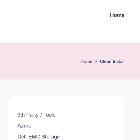
Home
Home
Clean Install
3th Party / Tools
Azure
Dell-EMC Storage