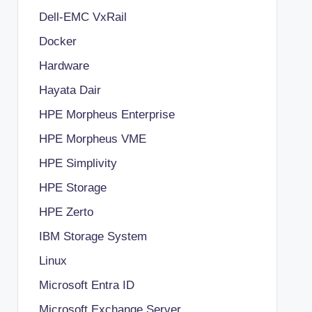
Dell-EMC VxRail
Docker
Hardware
Hayata Dair
HPE Morpheus Enterprise
HPE Morpheus VME
HPE Simplivity
HPE Storage
HPE Zerto
IBM Storage System
Linux
Microsoft Entra ID
Microsoft Exchange Server