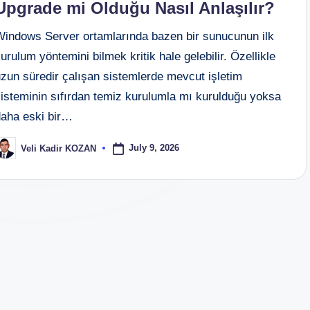
Upgrade mi Olduğu Nasıl Anlaşılır?
Windows Server ortamlarında bazen bir sunucunun ilk
urulum yöntemini bilmek kritik hale gelebilir. Özellikle
uzun süredir çalışan sistemlerde mevcut işletim
sisteminin sıfırdan temiz kurulumla mı kurulduğu yoksa
daha eski bir…
July 9, 2026
Veli Kadir KOZAN
osted
y