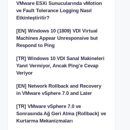
VMware ESXi Sunucularında vMotion
ve Fault Tolerance Logging Nasıl
Etkinleştirilir?
[EN] Windows 10 (1809) VDI Virtual
Machines Appear Unresponsive but
Respond to Ping
[TR] Windows 10 VDI Sanal Makineleri
Yanıt Vermiyor, Ancak Ping’e Cevap
Veriyor
[EN] Network Rollback and Recovery
in VMware vSphere 7.0 and Later
[TR] VMware vSphere 7.0 ve
Sonrasında Ağ Geri Alma (Rollback) ve
Kurtarma Mekanizmaları