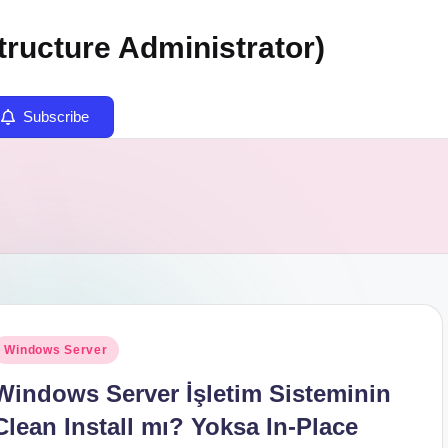
tructure Administrator)
Subscribe
osted
Windows Server
n
Windows Server İşletim Sisteminin
Clean Install mı? Yoksa In-Place