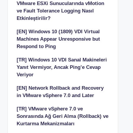
VMware ESXi Sunucularında vMotion
ve Fault Tolerance Logging Nasıl
Etkinleştirilir?
[EN] Windows 10 (1809) VDI Virtual
Machines Appear Unresponsive but
Respond to Ping
[TR] Windows 10 VDI Sanal Makineleri
Yanıt Vermiyor, Ancak Ping’e Cevap
Veriyor
[EN] Network Rollback and Recovery
in VMware vSphere 7.0 and Later
[TR] VMware vSphere 7.0 ve
Sonrasında Ağ Geri Alma (Rollback) ve
Kurtarma Mekanizmaları