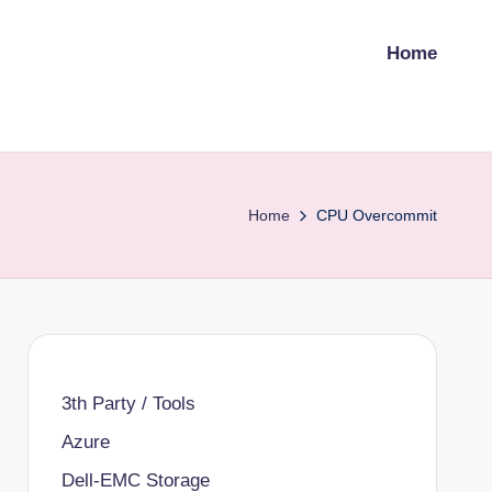
Home
Home
CPU Overcommit
3th Party / Tools
Azure
Dell-EMC Storage