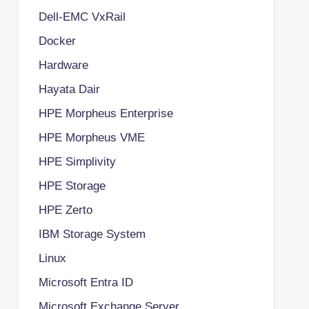
Dell-EMC VxRail
Docker
Hardware
Hayata Dair
HPE Morpheus Enterprise
HPE Morpheus VME
HPE Simplivity
HPE Storage
HPE Zerto
IBM Storage System
Linux
Microsoft Entra ID
Microsoft Exchange Server