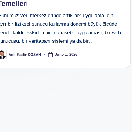
Temelleri
Günümüz veri merkezlerinde artık her uygulama için
ayrı bir fiziksel sunucu kullanma dönemi büyük ölçüde
geride kaldı. Eskiden bir muhasebe uygulaması, bir web
unucusu, bir veritabanı sistemi ya da bir…
June 1, 2026
Veli Kadir KOZAN
osted
y