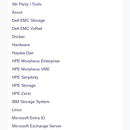
3th Party / Tools
Azure
Dell-EMC Storage
Dell-EMC VxRail
Docker
Hardware
Hayata Dair
HPE Morpheus Enterprise
HPE Morpheus VME
HPE Simplivity
HPE Storage
HPE Zerto
IBM Storage System
Linux
Microsoft Entra ID
Microsoft Exchange Server