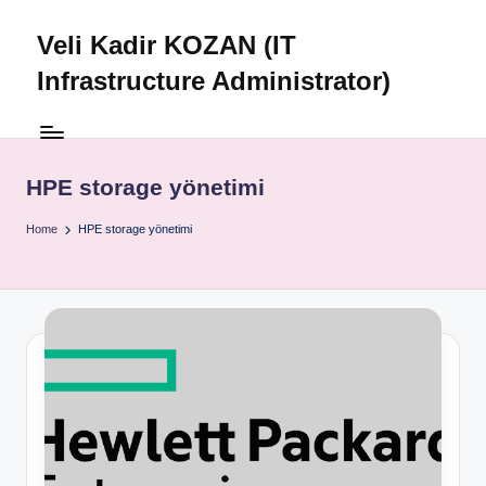
Veli Kadir KOZAN (IT
Skip
to
Infrastructure Administrator)
content
HPE storage yönetimi
Home
HPE storage yönetimi