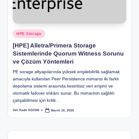
Posted
HPE Storage
in
[HPE] Alletra/Primera Storage
Sistemlerinde Quorum Witness Sorunu
ve Çözüm Yöntemleri
PE sorage altyapılarında yüksek erişilebilirlik sağlamak
amacıyla kullanılan Peer Persistence mimarisi iki farklı
depolama sistemi arasında kesintisiz veri erişimi ve
otomatik failover imkânı sunar. Bu mimarinin sağlıklı
çalışabilmesi için kritik…
Veli Kadir KOZAN
March 16, 2026
Posted
by