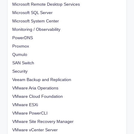
Microsoft Remote Desktop Services
Microsoft SQL Server
Microsoft System Center
Monitoring / Observability
PowerDNS
Proxmox
Qumulo
SAN Switch
Security
Veeam Backup and Replication
VMware Aria Operations
VMware Cloud Foundation
VMware ESXi
VMware PowerCLI
VMware Site Recovery Manager
VMware vCenter Server