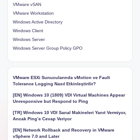
VMware vSAN
VMware Workstation
Windows Active Directory
Windows Client
Windows Server
Windows Server Group Policy
GPO
VMware ESXi Sunucularında vMotion ve Fault
Tolerance Logging Nasıl Etkinleştirilir?
[EN] Windows 10 (1809) VDI Virtual Machines Appear
Unresponsive but Respond to Ping
[TR] Windows 10 VDI Sanal Makineleri Yanıt Vermiyor,
Ancak Ping’e Cevap Veriyor
[EN] Network Rollback and Recovery in VMware
vSphere 7.0 and Later