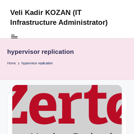
Veli Kadir KOZAN (IT
Skip
to
Infrastructure Administrator)
content
hypervisor replication
Home
hypervisor replication