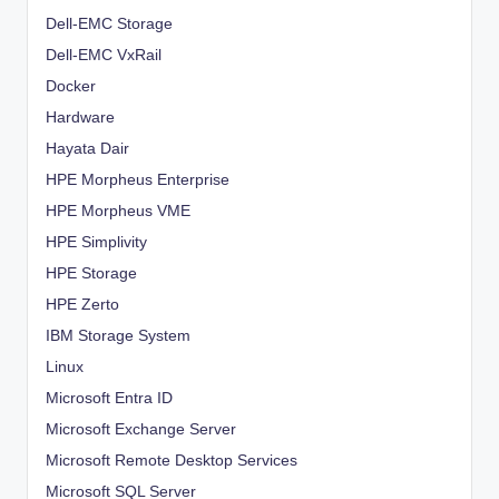
Dell-EMC Storage
Dell-EMC VxRail
Docker
Hardware
Hayata Dair
HPE Morpheus Enterprise
HPE Morpheus VME
HPE Simplivity
HPE Storage
HPE Zerto
IBM Storage System
Linux
Microsoft Entra ID
Microsoft Exchange Server
Microsoft Remote Desktop Services
Microsoft SQL Server