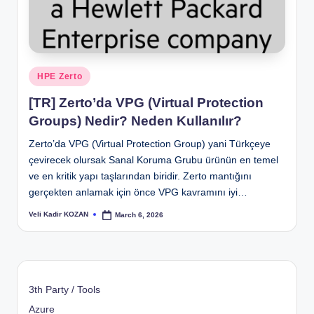
Posted
HPE Zerto
in
[TR] Zerto’da VPG (Virtual Protection
Groups) Nedir? Neden Kullanılır?
Zerto’da VPG (Virtual Protection Group) yani Türkçeye
çevirecek olursak Sanal Koruma Grubu ürünün en temel
ve en kritik yapı taşlarından biridir. Zerto mantığını
gerçekten anlamak için önce VPG kavramını iyi…
Veli Kadir KOZAN
March 6, 2026
Posted
by
3th Party / Tools
Azure