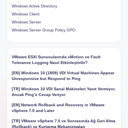
Windows Active Directory
Windows Client
Windows Server
Windows Server Group Policy
GPO
VMware ESXi Sunucularında vMotion ve Fault
Tolerance Logging Nasıl Etkinleştirilir?
[EN] Windows 10 (1809) VDI Virtual Machines Appear
Unresponsive but Respond to Ping
[TR] Windows 10 VDI Sanal Makineleri Yanıt Vermiyor,
Ancak Ping’e Cevap Veriyor
[EN] Network Rollback and Recovery in VMware
vSphere 7.0 and Later
[TR] VMware vSphere 7.0 ve Sonrasında Ağ Geri Alma
(Rollback) ve Kurtarma Mekanizmaları