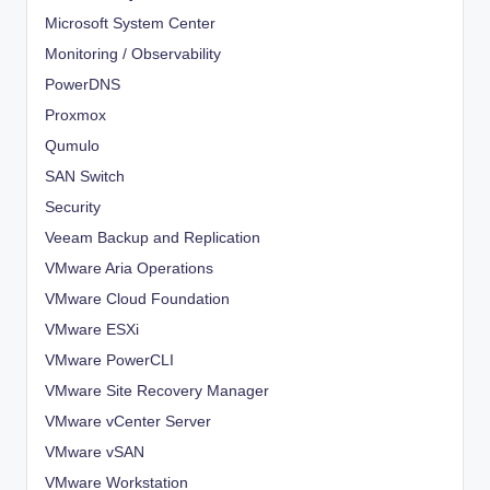
Microsoft System Center
Monitoring / Observability
PowerDNS
Proxmox
Qumulo
SAN Switch
Security
Veeam Backup and Replication
VMware Aria Operations
VMware Cloud Foundation
VMware ESXi
VMware PowerCLI
VMware Site Recovery Manager
VMware vCenter Server
VMware vSAN
VMware Workstation