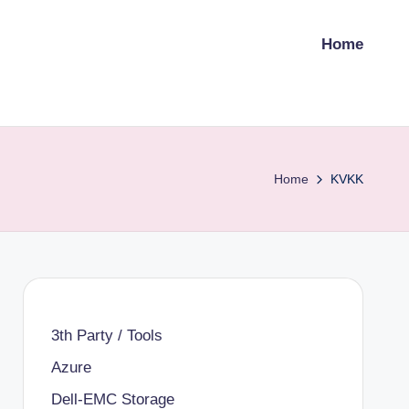
Home
Home
KVKK
3th Party / Tools
Azure
Dell-EMC Storage