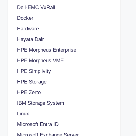
Dell-EMC VxRail
Docker
Hardware
Hayata Dair
HPE Morpheus Enterprise
HPE Morpheus VME
HPE Simplivity
HPE Storage
HPE Zerto
IBM Storage System
Linux
Microsoft Entra ID
Microsoft Exchange Server