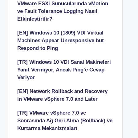
VMware ESXi Sunucularında vMotion
ve Fault Tolerance Logging Nasıl
Etkinleştirilir?
[EN] Windows 10 (1809) VDI Virtual
Machines Appear Unresponsive but
Respond to Ping
[TR] Windows 10 VDI Sanal Makineleri
Yanıt Vermiyor, Ancak Ping’e Cevap
Veriyor
[EN] Network Rollback and Recovery
in VMware vSphere 7.0 and Later
[TR] VMware vSphere 7.0 ve
Sonrasında Ağ Geri Alma (Rollback) ve
Kurtarma Mekanizmaları