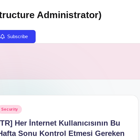
tructure Administrator)
Subscribe
osted
Security
n
[TR] Her İnternet Kullanıcısının Bu
Hafta Sonu Kontrol Etmesi Gereken