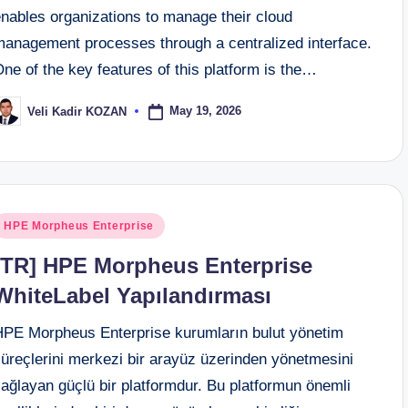
enables organizations to manage their cloud
management processes through a centralized interface.
ne of the key features of this platform is the…
May 19, 2026
Veli Kadir KOZAN
osted
y
osted
HPE Morpheus Enterprise
n
[TR] HPE Morpheus Enterprise
WhiteLabel Yapılandırması
HPE Morpheus Enterprise kurumların bulut yönetim
süreçlerini merkezi bir arayüz üzerinden yönetmesini
ağlayan güçlü bir platformdur. Bu platformun önemli