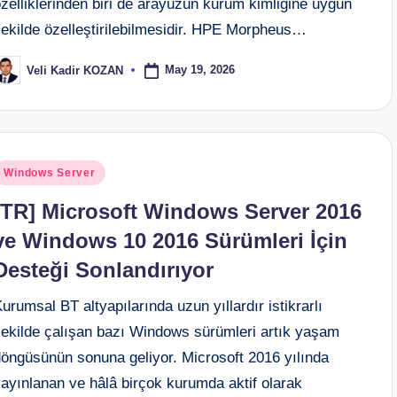
zelliklerinden biri de arayüzün kurum kimliğine uygun
şekilde özelleştirilebilmesidir. HPE Morpheus…
May 19, 2026
Veli Kadir KOZAN
osted
y
osted
Windows Server
n
[TR] Microsoft Windows Server 2016
ve Windows 10 2016 Sürümleri İçin
Desteği Sonlandırıyor
urumsal BT altyapılarında uzun yıllardır istikrarlı
şekilde çalışan bazı Windows sürümleri artık yaşam
döngüsünün sonuna geliyor. Microsoft 2016 yılında
ayınlanan ve hâlâ birçok kurumda aktif olarak