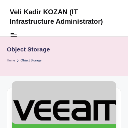
Veli Kadir KOZAN (IT
Skip
to
Infrastructure Administrator)
content
Object Storage
Home
Object Storage