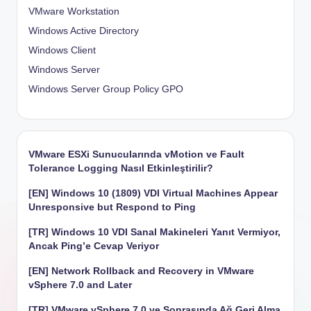
VMware Workstation
Windows Active Directory
Windows Client
Windows Server
Windows Server Group Policy
GPO
VMware ESXi Sunucularında vMotion ve Fault
Tolerance Logging Nasıl Etkinleştirilir?
[EN] Windows 10 (1809) VDI Virtual Machines Appear
Unresponsive but Respond to Ping
[TR] Windows 10 VDI Sanal Makineleri Yanıt Vermiyor,
Ancak Ping’e Cevap Veriyor
[EN] Network Rollback and Recovery in VMware
vSphere 7.0 and Later
[TR] VMware vSphere 7.0 ve Sonrasında Ağ Geri Alma