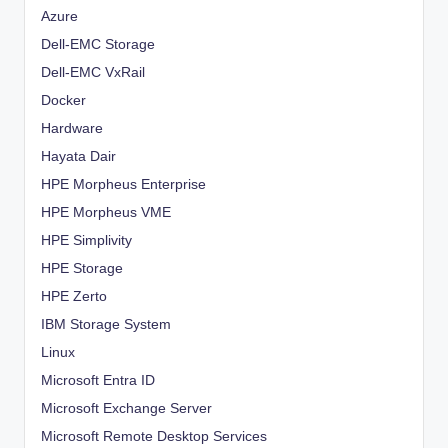
Azure
Dell-EMC Storage
Dell-EMC VxRail
Docker
Hardware
Hayata Dair
HPE Morpheus Enterprise
HPE Morpheus VME
HPE Simplivity
HPE Storage
HPE Zerto
IBM Storage System
Linux
Microsoft Entra ID
Microsoft Exchange Server
Microsoft Remote Desktop Services