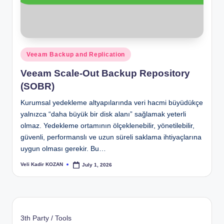
Posted
Veeam Backup and Replication
in
Veeam Scale-Out Backup Repository
(SOBR)
Kurumsal yedekleme altyapılarında veri hacmi büyüdükçe
yalnızca “daha büyük bir disk alanı” sağlamak yeterli
olmaz. Yedekleme ortamının ölçeklenebilir, yönetilebilir,
güvenli, performanslı ve uzun süreli saklama ihtiyaçlarına
uygun olması gerekir. Bu…
Veli Kadir KOZAN
July 1, 2026
Posted
by
3th Party / Tools