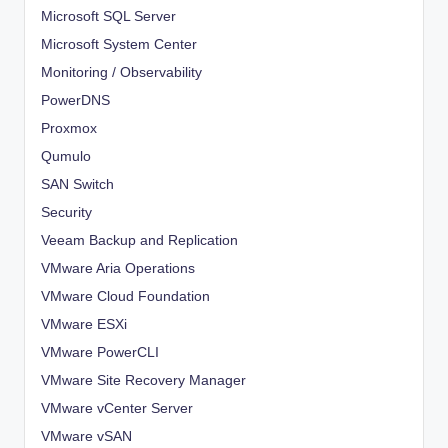
Microsoft SQL Server
Microsoft System Center
Monitoring / Observability
PowerDNS
Proxmox
Qumulo
SAN Switch
Security
Veeam Backup and Replication
VMware Aria Operations
VMware Cloud Foundation
VMware ESXi
VMware PowerCLI
VMware Site Recovery Manager
VMware vCenter Server
VMware vSAN