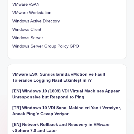
VMware vSAN
VMware Workstation
Windows Active Directory
Windows Client
Windows Server
Windows Server Group Policy
GPO
VMware ESXi Sunucularında vMotion ve Fault
Tolerance Logging Nasıl Etkinleştirilir?
[EN] Windows 10 (1809) VDI Virtual Machines Appear
Unresponsive but Respond to Ping
[TR] Windows 10 VDI Sanal Makineleri Yanıt Vermiyor,
Ancak Ping’e Cevap Veriyor
[EN] Network Rollback and Recovery in VMware
vSphere 7.0 and Later