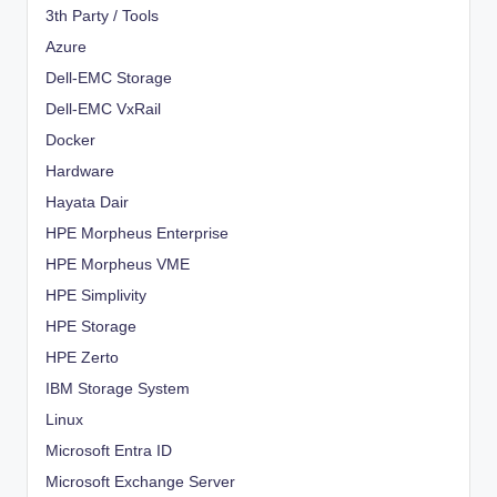
3th Party / Tools
Azure
Dell-EMC Storage
Dell-EMC VxRail
Docker
Hardware
Hayata Dair
HPE Morpheus Enterprise
HPE Morpheus VME
HPE Simplivity
HPE Storage
HPE Zerto
IBM Storage System
Linux
Microsoft Entra ID
Microsoft Exchange Server