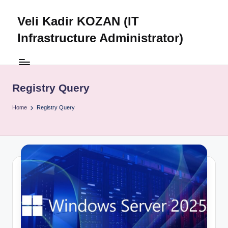
Veli Kadir KOZAN (IT
Skip
to
Infrastructure Administrator)
content
Registry Query
Home
Registry Query