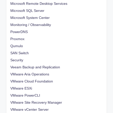
Microsoft Remote Desktop Services
Microsoft SQL Server
Microsoft System Center
Monitoring / Observability
PowerDNS
Proxmox
Qumulo
SAN Switch
Security
Veeam Backup and Replication
VMware Aria Operations
VMware Cloud Foundation
VMware ESXi
VMware PowerCLI
VMware Site Recovery Manager
VMware vCenter Server