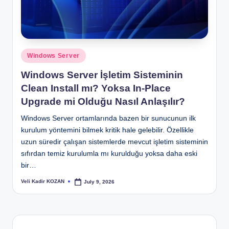
Posted
Windows Server
in
Windows Server İşletim Sisteminin
Clean Install mı? Yoksa In-Place
Upgrade mi Olduğu Nasıl Anlaşılır?
Windows Server ortamlarında bazen bir sunucunun ilk
kurulum yöntemini bilmek kritik hale gelebilir. Özellikle
uzun süredir çalışan sistemlerde mevcut işletim sisteminin
sıfırdan temiz kurulumla mı kurulduğu yoksa daha eski
bir…
Veli Kadir KOZAN
July 9, 2026
Posted
by