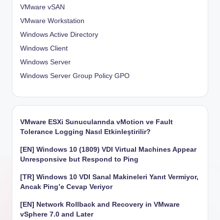
VMware vSAN
VMware Workstation
Windows Active Directory
Windows Client
Windows Server
Windows Server Group Policy
GPO
VMware ESXi Sunucularında vMotion ve Fault
Tolerance Logging Nasıl Etkinleştirilir?
[EN] Windows 10 (1809) VDI Virtual Machines Appear
Unresponsive but Respond to Ping
[TR] Windows 10 VDI Sanal Makineleri Yanıt Vermiyor,
Ancak Ping’e Cevap Veriyor
[EN] Network Rollback and Recovery in VMware
vSphere 7.0 and Later