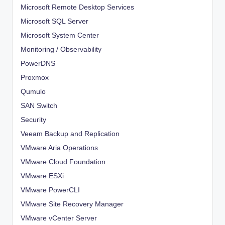
Microsoft Remote Desktop Services
Microsoft SQL Server
Microsoft System Center
Monitoring / Observability
PowerDNS
Proxmox
Qumulo
SAN Switch
Security
Veeam Backup and Replication
VMware Aria Operations
VMware Cloud Foundation
VMware ESXi
VMware PowerCLI
VMware Site Recovery Manager
VMware vCenter Server