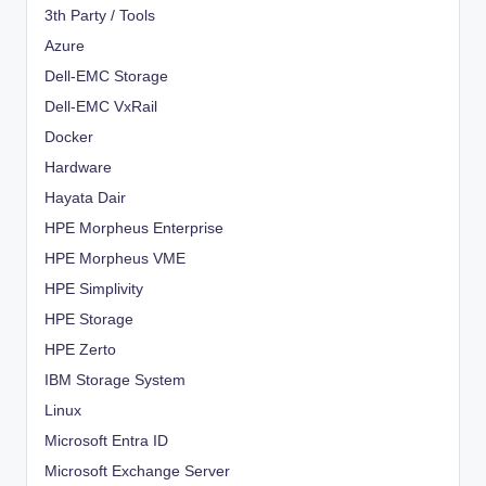
3th Party / Tools
Azure
Dell-EMC Storage
Dell-EMC VxRail
Docker
Hardware
Hayata Dair
HPE Morpheus Enterprise
HPE Morpheus VME
HPE Simplivity
HPE Storage
HPE Zerto
IBM Storage System
Linux
Microsoft Entra ID
Microsoft Exchange Server