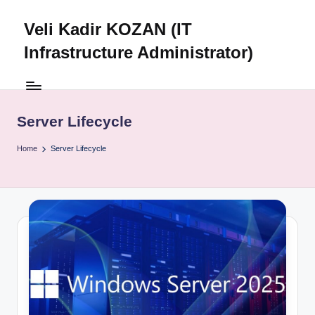
Veli Kadir KOZAN (IT
Skip
to
Infrastructure Administrator)
content
Server Lifecycle
Home
Server Lifecycle