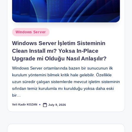
Posted
Windows Server
in
Windows Server İşletim Sisteminin
Clean Install mı? Yoksa In-Place
Upgrade mi Olduğu Nasıl Anlaşılır?
Windows Server ortamlarında bazen bir sunucunun ilk
kurulum yöntemini bilmek kritik hale gelebilir. Özellikle
uzun süredir çalışan sistemlerde mevcut işletim sisteminin
sıfırdan temiz kurulumla mı kurulduğu yoksa daha eski
bir…
Veli Kadir KOZAN
July 9, 2026
Posted
by