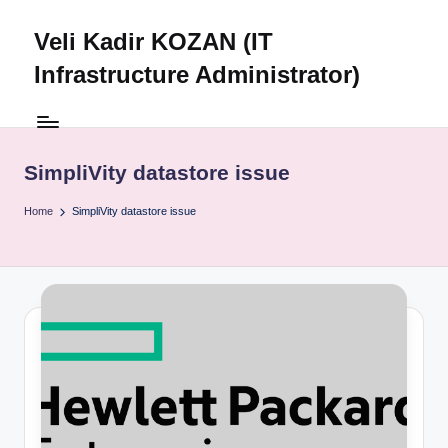
Veli Kadir KOZAN (IT
Skip
to
Infrastructure Administrator)
content
SimpliVity datastore issue
Home
SimpliVity datastore issue