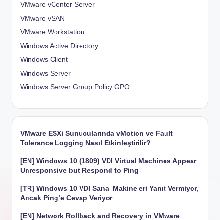
VMware vCenter Server
VMware vSAN
VMware Workstation
Windows Active Directory
Windows Client
Windows Server
Windows Server Group Policy
GPO
VMware ESXi Sunucularında vMotion ve Fault
Tolerance Logging Nasıl Etkinleştirilir?
[EN] Windows 10 (1809) VDI Virtual Machines Appear
Unresponsive but Respond to Ping
[TR] Windows 10 VDI Sanal Makineleri Yanıt Vermiyor,
Ancak Ping’e Cevap Veriyor
[EN] Network Rollback and Recovery in VMware