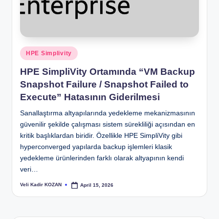
Posted
HPE Simplivity
in
HPE SimpliVity Ortamında “VM Backup
Snapshot Failure / Snapshot Failed to
Execute” Hatasının Giderilmesi
Sanallaştırma altyapılarında yedekleme mekanizmasının
güvenilir şekilde çalışması sistem sürekliliği açısından en
kritik başlıklardan biridir. Özellikle HPE SimpliVity gibi
hyperconverged yapılarda backup işlemleri klasik
yedekleme ürünlerinden farklı olarak altyapının kendi
veri…
Veli Kadir KOZAN
April 15, 2026
Posted
by