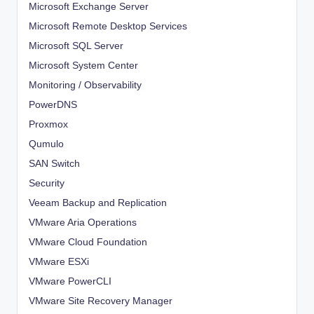
Microsoft Exchange Server
Microsoft Remote Desktop Services
Microsoft SQL Server
Microsoft System Center
Monitoring / Observability
PowerDNS
Proxmox
Qumulo
SAN Switch
Security
Veeam Backup and Replication
VMware Aria Operations
VMware Cloud Foundation
VMware ESXi
VMware PowerCLI
VMware Site Recovery Manager