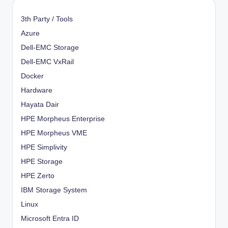
3th Party / Tools
Azure
Dell-EMC Storage
Dell-EMC VxRail
Docker
Hardware
Hayata Dair
HPE Morpheus Enterprise
HPE Morpheus VME
HPE Simplivity
HPE Storage
HPE Zerto
IBM Storage System
Linux
Microsoft Entra ID