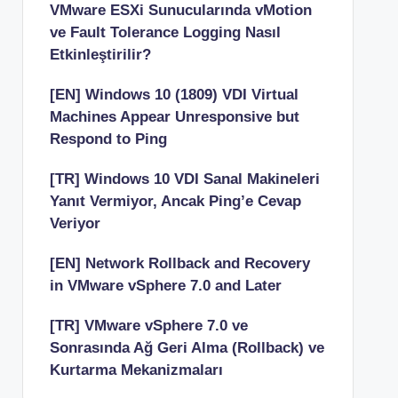
VMware ESXi Sunucularında vMotion
ve Fault Tolerance Logging Nasıl
Etkinleştirilir?
[EN] Windows 10 (1809) VDI Virtual
Machines Appear Unresponsive but
Respond to Ping
[TR] Windows 10 VDI Sanal Makineleri
Yanıt Vermiyor, Ancak Ping’e Cevap
Veriyor
[EN] Network Rollback and Recovery
in VMware vSphere 7.0 and Later
[TR] VMware vSphere 7.0 ve
Sonrasında Ağ Geri Alma (Rollback) ve
Kurtarma Mekanizmaları