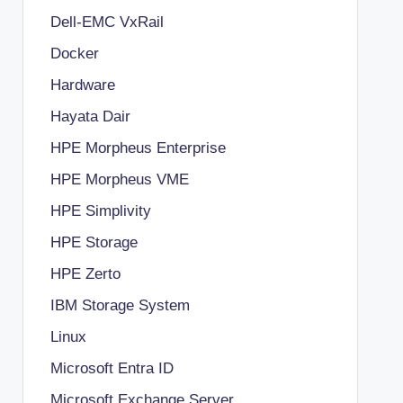
Dell-EMC VxRail
Docker
Hardware
Hayata Dair
HPE Morpheus Enterprise
HPE Morpheus VME
HPE Simplivity
HPE Storage
HPE Zerto
IBM Storage System
Linux
Microsoft Entra ID
Microsoft Exchange Server