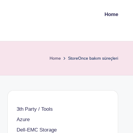
Home
Home
StoreOnce bakım süreçleri
3th Party / Tools
Azure
Dell-EMC Storage