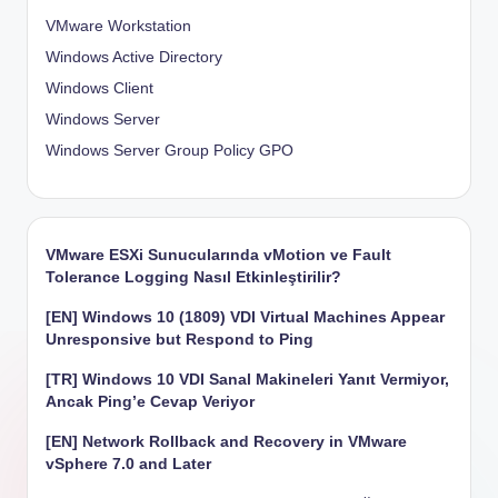
VMware Workstation
Windows Active Directory
Windows Client
Windows Server
Windows Server Group Policy
GPO
VMware ESXi Sunucularında vMotion ve Fault
Tolerance Logging Nasıl Etkinleştirilir?
[EN] Windows 10 (1809) VDI Virtual Machines Appear
Unresponsive but Respond to Ping
[TR] Windows 10 VDI Sanal Makineleri Yanıt Vermiyor,
Ancak Ping’e Cevap Veriyor
[EN] Network Rollback and Recovery in VMware
vSphere 7.0 and Later