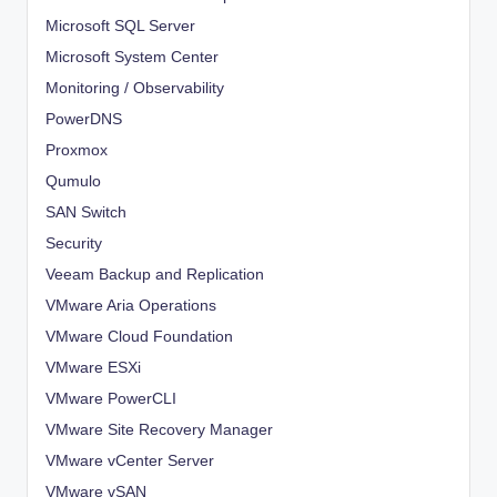
Microsoft SQL Server
Microsoft System Center
Monitoring / Observability
PowerDNS
Proxmox
Qumulo
SAN Switch
Security
Veeam Backup and Replication
VMware Aria Operations
VMware Cloud Foundation
VMware ESXi
VMware PowerCLI
VMware Site Recovery Manager
VMware vCenter Server
VMware vSAN