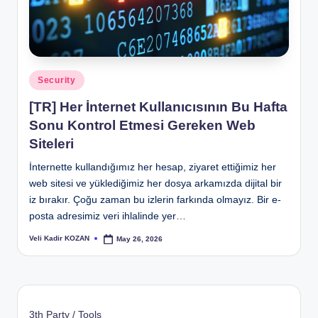
Posted
Security
in
[TR] Her İnternet Kullanıcısının Bu Hafta
Sonu Kontrol Etmesi Gereken Web
Siteleri
İnternette kullandığımız her hesap, ziyaret ettiğimiz her
web sitesi ve yüklediğimiz her dosya arkamızda dijital bir
iz bırakır. Çoğu zaman bu izlerin farkında olmayız. Bir e-
posta adresimiz veri ihlalinde yer…
Veli Kadir KOZAN
May 26, 2026
Posted
by
3th Party / Tools