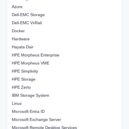
Azure
Dell-EMC Storage
Dell-EMC VxRail
Docker
Hardware
Hayata Dair
HPE Morpheus Enterprise
HPE Morpheus VME
HPE Simplivity
HPE Storage
HPE Zerto
IBM Storage System
Linux
Microsoft Entra ID
Microsoft Exchange Server
Microsoft Remote Desktop Services