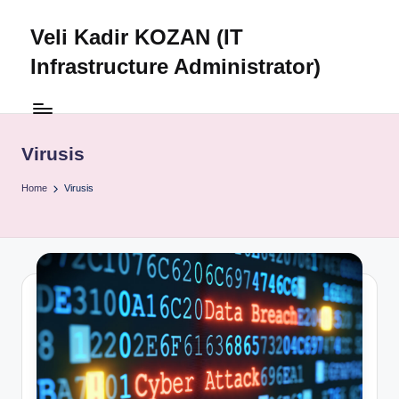
Veli Kadir KOZAN (IT
Skip
to
Infrastructure Administrator)
content
Virusis
Home
Virusis