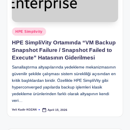
Posted
HPE Simplivity
in
HPE SimpliVity Ortamında “VM Backup
Snapshot Failure / Snapshot Failed to
Execute” Hatasının Giderilmesi
Sanallaştırma altyapılarında yedekleme mekanizmasının
güvenilir şekilde çalışması sistem sürekliliği açısından en
kritik başlıklardan biridir. Özellikle HPE SimpliVity gibi
hyperconverged yapılarda backup işlemleri klasik
yedekleme ürünlerinden farklı olarak altyapının kendi
veri…
Veli Kadir KOZAN
April 15, 2026
Posted
by