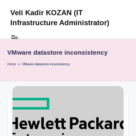
Veli Kadir KOZAN (IT
Skip
to
Infrastructure Administrator)
content
VMware datastore inconsistency
Home
VMware datastore inconsistency