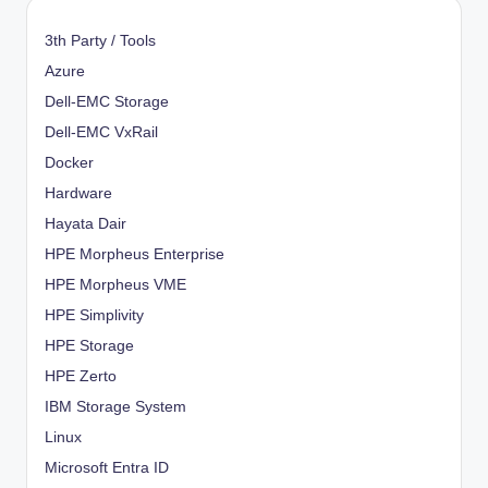
3th Party / Tools
Azure
Dell-EMC Storage
Dell-EMC VxRail
Docker
Hardware
Hayata Dair
HPE Morpheus Enterprise
HPE Morpheus VME
HPE Simplivity
HPE Storage
HPE Zerto
IBM Storage System
Linux
Microsoft Entra ID