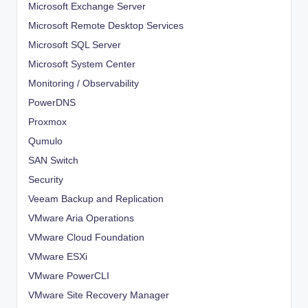
Microsoft Exchange Server
Microsoft Remote Desktop Services
Microsoft SQL Server
Microsoft System Center
Monitoring / Observability
PowerDNS
Proxmox
Qumulo
SAN Switch
Security
Veeam Backup and Replication
VMware Aria Operations
VMware Cloud Foundation
VMware ESXi
VMware PowerCLI
VMware Site Recovery Manager