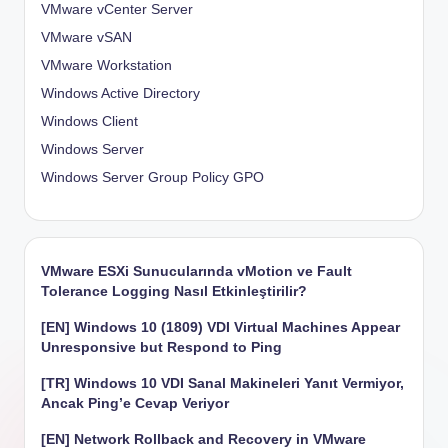
VMware vCenter Server
VMware vSAN
VMware Workstation
Windows Active Directory
Windows Client
Windows Server
Windows Server Group Policy
GPO
VMware ESXi Sunucularında vMotion ve Fault
Tolerance Logging Nasıl Etkinleştirilir?
[EN] Windows 10 (1809) VDI Virtual Machines Appear
Unresponsive but Respond to Ping
[TR] Windows 10 VDI Sanal Makineleri Yanıt Vermiyor,
Ancak Ping’e Cevap Veriyor
[EN] Network Rollback and Recovery in VMware