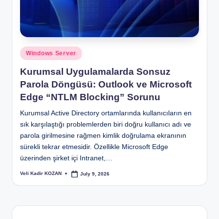
Posted
Windows Server
in
Kurumsal Uygulamalarda Sonsuz
Parola Döngüsü: Outlook ve Microsoft
Edge “NTLM Blocking” Sorunu
Kurumsal Active Directory ortamlarında kullanıcıların en
sık karşılaştığı problemlerden biri doğru kullanıcı adı ve
parola girilmesine rağmen kimlik doğrulama ekranının
sürekli tekrar etmesidir. Özellikle Microsoft Edge
üzerinden şirket içi Intranet,…
Veli Kadir KOZAN
July 9, 2026
Posted
by