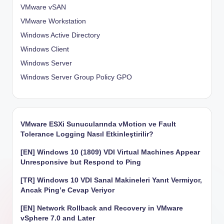
VMware vSAN
VMware Workstation
Windows Active Directory
Windows Client
Windows Server
Windows Server Group Policy
GPO
VMware ESXi Sunucularında vMotion ve Fault
Tolerance Logging Nasıl Etkinleştirilir?
[EN] Windows 10 (1809) VDI Virtual Machines Appear
Unresponsive but Respond to Ping
[TR] Windows 10 VDI Sanal Makineleri Yanıt Vermiyor,
Ancak Ping’e Cevap Veriyor
[EN] Network Rollback and Recovery in VMware
vSphere 7.0 and Later