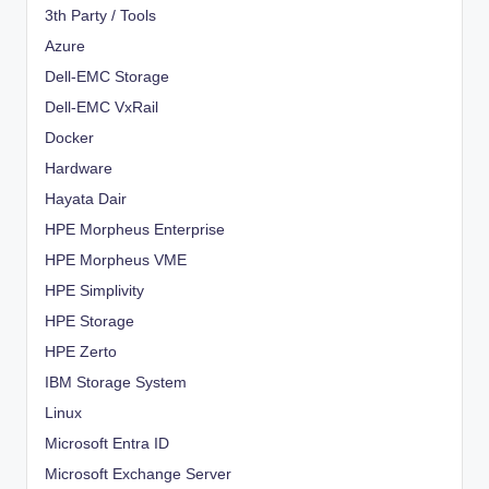
3th Party / Tools
Azure
Dell-EMC Storage
Dell-EMC VxRail
Docker
Hardware
Hayata Dair
HPE Morpheus Enterprise
HPE Morpheus VME
HPE Simplivity
HPE Storage
HPE Zerto
IBM Storage System
Linux
Microsoft Entra ID
Microsoft Exchange Server