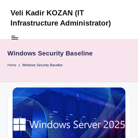
Veli Kadir KOZAN (IT
Skip
to
Infrastructure Administrator)
content
Windows Security Baseline
Home
Windows Security Baseline