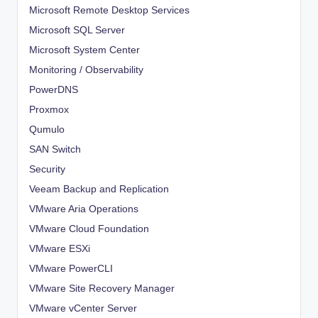
Microsoft Remote Desktop Services
Microsoft SQL Server
Microsoft System Center
Monitoring / Observability
PowerDNS
Proxmox
Qumulo
SAN Switch
Security
Veeam Backup and Replication
VMware Aria Operations
VMware Cloud Foundation
VMware ESXi
VMware PowerCLI
VMware Site Recovery Manager
VMware vCenter Server