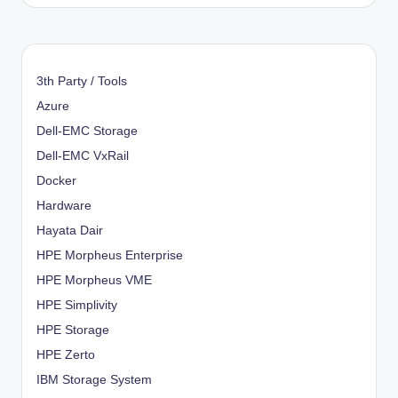
3th Party / Tools
Azure
Dell-EMC Storage
Dell-EMC VxRail
Docker
Hardware
Hayata Dair
HPE Morpheus Enterprise
HPE Morpheus VME
HPE Simplivity
HPE Storage
HPE Zerto
IBM Storage System