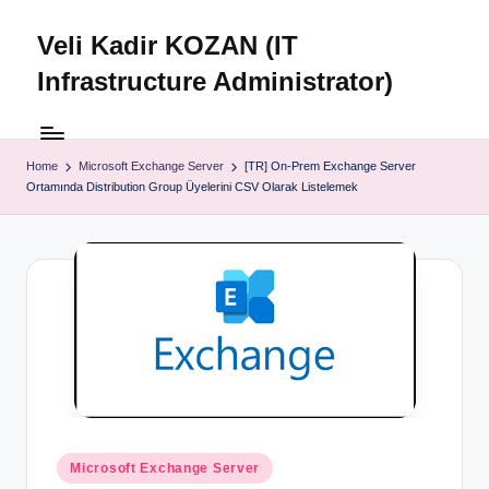
Veli Kadir KOZAN (IT
Skip
to
Infrastructure Administrator)
content
Home
Microsoft Exchange Server
[TR] On-Prem Exchange Server
Ortamında Distribution Group Üyelerini CSV Olarak Listelemek
Posted
Microsoft Exchange Server
in