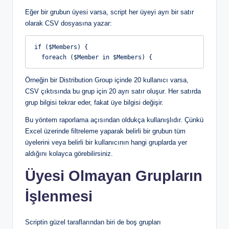
Eğer bir grubun üyesi varsa, script her üyeyi ayrı bir satır
olarak CSV dosyasına yazar:
if ($Members) {
  foreach ($Member in $Members) {
Örneğin bir Distribution Group içinde 20 kullanıcı varsa,
CSV çıktısında bu grup için 20 ayrı satır oluşur. Her satırda
grup bilgisi tekrar eder, fakat üye bilgisi değişir.
Bu yöntem raporlama açısından oldukça kullanışlıdır. Çünkü
Excel üzerinde filtreleme yaparak belirli bir grubun tüm
üyelerini veya belirli bir kullanıcının hangi gruplarda yer
aldığını kolayca görebilirsiniz.
Üyesi Olmayan Grupların
İşlenmesi
Scriptin güzel taraflarından biri de boş grupları