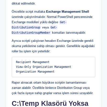
dikkat edilmelidir.
Öncelikle script mutlaka
Exchange Management Shell
üzerinde çalıştırılmalıdır. Normal PowerShell penceresinde
Exchange modülleri yüklü değilse
Get-
veya
DistributionGroup
Get-
komutları tanınmayabilir.
DistributionGroupMember
Ayrıca scripti çalıştıran hesabın Exchange üzerinde gerekli
okuma yetkilerine sahip olması gerekir. Genellikle aşağıdaki
roller bu işlem için yeterlidir:
Recipient Management
View-Only Organization Management
Organization Management
Rapor alınacak ortam büyükse scriptin tamamlanması
zaman alabilir. Özellikle binlerce Distribution Group veya
çok fazla üyeye sahip gruplar varsa işlem süresi uzayabilir.
C:\Temp Klasörü Yoksa