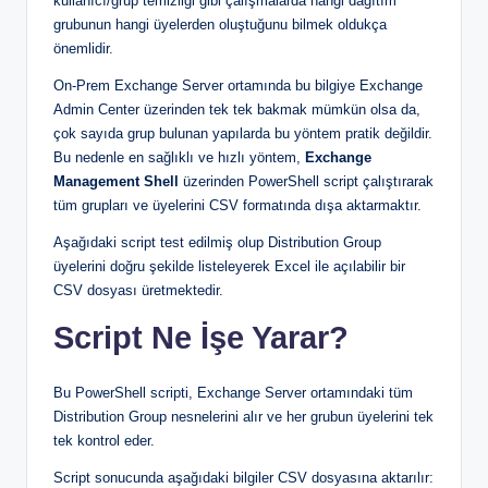
kullanıcı/grup temizliği gibi çalışmalarda hangi dağıtım
grubunun hangi üyelerden oluştuğunu bilmek oldukça
önemlidir.
On-Prem Exchange Server ortamında bu bilgiye Exchange
Admin Center üzerinden tek tek bakmak mümkün olsa da,
çok sayıda grup bulunan yapılarda bu yöntem pratik değildir.
Bu nedenle en sağlıklı ve hızlı yöntem,
Exchange
Management Shell
üzerinden PowerShell script çalıştırarak
tüm grupları ve üyelerini CSV formatında dışa aktarmaktır.
Aşağıdaki script test edilmiş olup Distribution Group
üyelerini doğru şekilde listeleyerek Excel ile açılabilir bir
CSV dosyası üretmektedir.
Script Ne İşe Yarar?
Bu PowerShell scripti, Exchange Server ortamındaki tüm
Distribution Group nesnelerini alır ve her grubun üyelerini tek
tek kontrol eder.
Script sonucunda aşağıdaki bilgiler CSV dosyasına aktarılır: