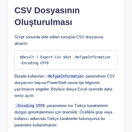
CSV Dosyasının
Oluşturulması
Script sonunda elde edilen sonuçlar CSV dosyasına
aktarılır:
$Result | Export-Csv $Out -NoTypeInformation 
-Encoding UTF8
Burada kullanılan
parametresi CSV
-NoTypeInformation
dosyasının başına PowerShell nesne tipi bilgisinin
yazılmasını engeller. Böylece dosya Excel üzerinde daha
temiz açılır.
parametresi ise Türkçe karakterlerin
-Encoding UTF8
düzgün görüntülenmesi için önemlidir. Özellikle grup veya
kullanıcı adlarında Türkçe karakterler bulunuyorsa bu
parametre kullanılmalıdır.