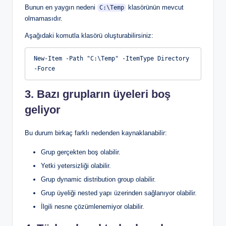
Bunun en yaygın nedeni
klasörünün mevcut
C:\Temp
olmamasıdır.
Aşağıdaki komutla klasörü oluşturabilirsiniz:
New-Item -Path "C:\Temp" -ItemType Directory 
-Force
3. Bazı grupların üyeleri boş
geliyor
Bu durum birkaç farklı nedenden kaynaklanabilir:
Grup gerçekten boş olabilir.
Yetki yetersizliği olabilir.
Grup dynamic distribution group olabilir.
Grup üyeliği nested yapı üzerinden sağlanıyor olabilir.
İlgili nesne çözümlenemiyor olabilir.