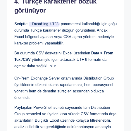
4. Türkçe karakterler bozuk
görünüyor
Scriptte
parametresi kullanıldığı için çoğu
-Encoding UTF8
durumda Türkçe karakterler düzgün görüntülenir. Ancak
Excel bölgesel ayarları veya CSV açma yöntemi nedeniyle
karakter problemi yaşanabilir.
Bu durumda CSV dosyasını Excel üzerinden
Data > From
Text/CSV
yöntemiyle içeri aktararak UTF-8 formatında
açmak daha sağlıklı olur.
On-Prem Exchange Server ortamlarında Distribution Group
üyeliklerinin düzenli olarak raporlanması, hem operasyonel
yönetim hem de denetim süreçleri açısından oldukça
önemlidir.
Paylaşılan PowerShell scripti sayesinde tüm Distribution
Group nesneleri ve üyeleri kısa sürede CSV formatında dışa
aktarılabilir. Bu çıktı Excel üzerinde kolayca filtrelenebilir,
analiz edilebilir ve gerektiğinde dokümantasyon amacıyla