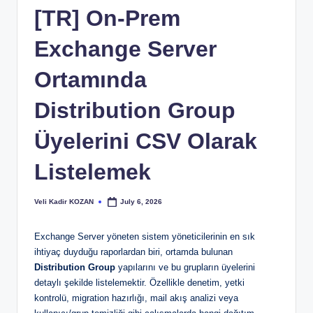
[TR] On-Prem
Exchange Server
Ortamında
Distribution Group
Üyelerini CSV Olarak
Listelemek
Veli Kadir KOZAN
July 6, 2026
Posted
by
Exchange Server yöneten sistem yöneticilerinin en sık
ihtiyaç duyduğu raporlardan biri, ortamda bulunan
Distribution Group
yapılarını ve bu grupların üyelerini
detaylı şekilde listelemektir. Özellikle denetim, yetki
kontrolü, migration hazırlığı, mail akış analizi veya