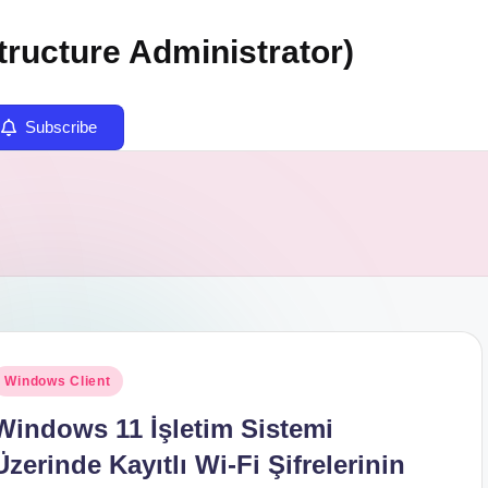
tructure Administrator)
Subscribe
osted
Windows Client
n
Windows 11 İşletim Sistemi
Üzerinde Kayıtlı Wi-Fi Şifrelerinin