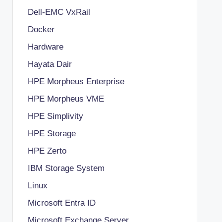
Dell-EMC VxRail
Docker
Hardware
Hayata Dair
HPE Morpheus Enterprise
HPE Morpheus VME
HPE Simplivity
HPE Storage
HPE Zerto
IBM Storage System
Linux
Microsoft Entra ID
Microsoft Exchange Server