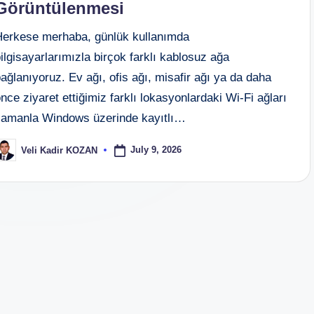
Görüntülenmesi
Herkese merhaba, günlük kullanımda
ilgisayarlarımızla birçok farklı kablosuz ağa
ağlanıyoruz. Ev ağı, ofis ağı, misafir ağı ya da daha
nce ziyaret ettiğimiz farklı lokasyonlardaki Wi-Fi ağları
zamanla Windows üzerinde kayıtlı…
July 9, 2026
Veli Kadir KOZAN
osted
y