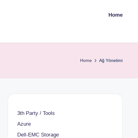
Home
Home
Ağ Yönetimi
3th Party / Tools
Azure
Dell-EMC Storage