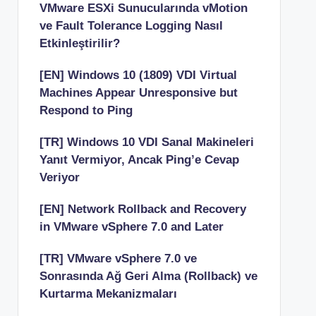
VMware ESXi Sunucularında vMotion
ve Fault Tolerance Logging Nasıl
Etkinleştirilir?
[EN] Windows 10 (1809) VDI Virtual
Machines Appear Unresponsive but
Respond to Ping
[TR] Windows 10 VDI Sanal Makineleri
Yanıt Vermiyor, Ancak Ping’e Cevap
Veriyor
[EN] Network Rollback and Recovery
in VMware vSphere 7.0 and Later
[TR] VMware vSphere 7.0 ve
Sonrasında Ağ Geri Alma (Rollback) ve
Kurtarma Mekanizmaları