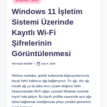
Windows Client
in
Windows 11 İşletim
Sistemi Üzerinde
Kayıtlı Wi-Fi
Şifrelerinin
Görüntülenmesi
Veli Kadir KOZAN
July 9, 2026
Posted
by
Herkese merhaba, günlük kullanımda bilgisayarlarımızla
birçok farklı kablosuz ağa bağlanıyoruz. Ev ağı, ofis ağı,
misafir ağı ya da daha önce ziyaret ettiğimiz farklı
lokasyonlardaki Wi-Fi ağları zamanla Windows üzerinde
kayıtlı hale geliyor. Bu kayıtlı profiller sayesinde aynı ağa
tekrar bağlanmak istediğimizde şifreyi yeniden girmemize