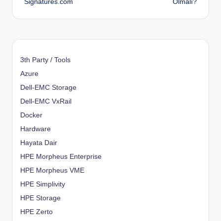
Signatures.com
Olmalı?
3th Party / Tools
Azure
Dell-EMC Storage
Dell-EMC VxRail
Docker
Hardware
Hayata Dair
HPE Morpheus Enterprise
HPE Morpheus VME
HPE Simplivity
HPE Storage
HPE Zerto