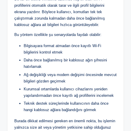
profillerini otomatik olarak tarar ve ilgili profil bilgilerini
ekrana yazdırır. Böylece kullanıcı, komutları tek tek
çalıştırmak zorunda kalmadan daha önce bağlanılmış
kablosuz ağlara ait bilgileri hızlıca görüntüleyebilir.
Bu yöntem özellikle şu senaryolarda faydalı olabilir:
Bilgisayara format atmadan önce kayıtlı Wi-Fi
bilgilerini kontrol etmek
Daha önce bağlanılmış bir kablosuz ağın şifresini
hatırlamak
Ağ değişikliği veya modem değişimi öncesinde mevcut
bilgileri gözden geçirmek
Kurumsal ortamlarda kullanıcı cihazlarını yeniden
yapılandırmadan önce kayıtlı ağ profillerini incelemek
Teknik destek süreçlerinde kullanıcının daha önce
hangi kablosuz ağlara bağlandığını görmek
Burada dikkat edilmesi gereken en önemli nokta, bu işlemin
yalnızca size ait veya yönetim yetkisine sahip olduğunuz