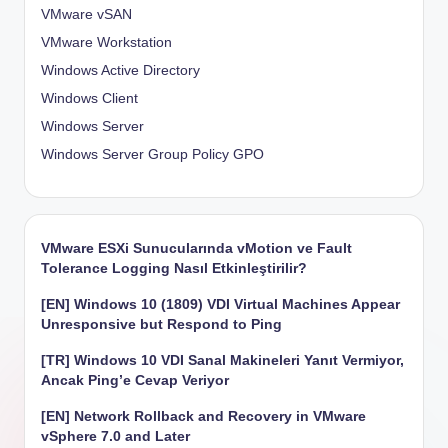
VMware vSAN
VMware Workstation
Windows Active Directory
Windows Client
Windows Server
Windows Server Group Policy
GPO
VMware ESXi Sunucularında vMotion ve Fault
Tolerance Logging Nasıl Etkinleştirilir?
[EN] Windows 10 (1809) VDI Virtual Machines Appear
Unresponsive but Respond to Ping
[TR] Windows 10 VDI Sanal Makineleri Yanıt Vermiyor,
Ancak Ping’e Cevap Veriyor
[EN] Network Rollback and Recovery in VMware
vSphere 7.0 and Later