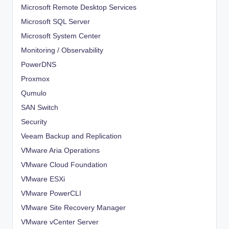
Microsoft Remote Desktop Services
Microsoft SQL Server
Microsoft System Center
Monitoring / Observability
PowerDNS
Proxmox
Qumulo
SAN Switch
Security
Veeam Backup and Replication
VMware Aria Operations
VMware Cloud Foundation
VMware ESXi
VMware PowerCLI
VMware Site Recovery Manager
VMware vCenter Server