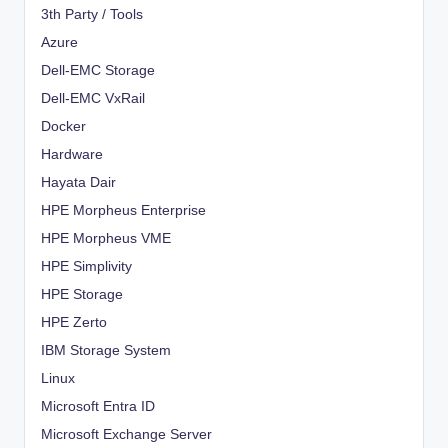
3th Party / Tools
Azure
Dell-EMC Storage
Dell-EMC VxRail
Docker
Hardware
Hayata Dair
HPE Morpheus Enterprise
HPE Morpheus VME
HPE Simplivity
HPE Storage
HPE Zerto
IBM Storage System
Linux
Microsoft Entra ID
Microsoft Exchange Server