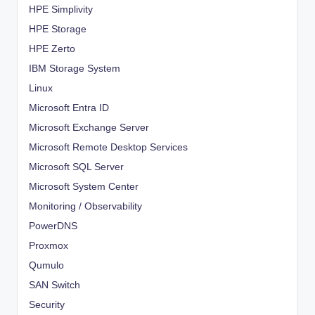
HPE Simplivity
HPE Storage
HPE Zerto
IBM Storage System
Linux
Microsoft Entra ID
Microsoft Exchange Server
Microsoft Remote Desktop Services
Microsoft SQL Server
Microsoft System Center
Monitoring / Observability
PowerDNS
Proxmox
Qumulo
SAN Switch
Security