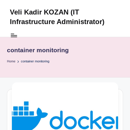
Veli Kadir KOZAN (IT
Skip
to
Infrastructure Administrator)
content
container monitoring
Home
container monitoring