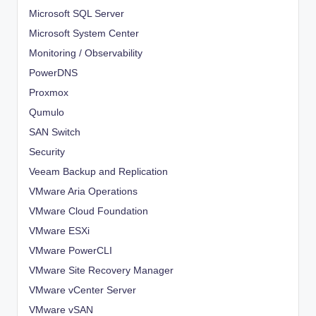
Microsoft SQL Server
Microsoft System Center
Monitoring / Observability
PowerDNS
Proxmox
Qumulo
SAN Switch
Security
Veeam Backup and Replication
VMware Aria Operations
VMware Cloud Foundation
VMware ESXi
VMware PowerCLI
VMware Site Recovery Manager
VMware vCenter Server
VMware vSAN