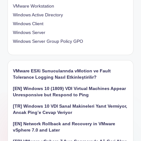
VMware Workstation
Windows Active Directory
Windows Client
Windows Server
Windows Server Group Policy
GPO
VMware ESXi Sunucularında vMotion ve Fault
Tolerance Logging Nasıl Etkinleştirilir?
[EN] Windows 10 (1809) VDI Virtual Machines Appear
Unresponsive but Respond to Ping
[TR] Windows 10 VDI Sanal Makineleri Yanıt Vermiyor,
Ancak Ping’e Cevap Veriyor
[EN] Network Rollback and Recovery in VMware
vSphere 7.0 and Later