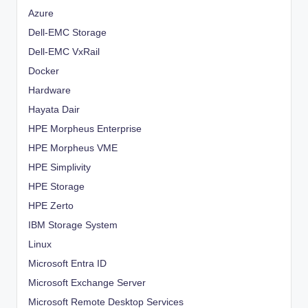
Azure
Dell-EMC Storage
Dell-EMC VxRail
Docker
Hardware
Hayata Dair
HPE Morpheus Enterprise
HPE Morpheus VME
HPE Simplivity
HPE Storage
HPE Zerto
IBM Storage System
Linux
Microsoft Entra ID
Microsoft Exchange Server
Microsoft Remote Desktop Services