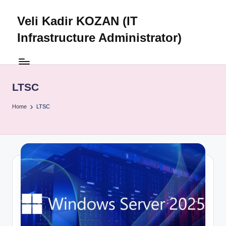
Veli Kadir KOZAN (IT
Skip
to
Infrastructure Administrator)
content
LTSC
Home
LTSC