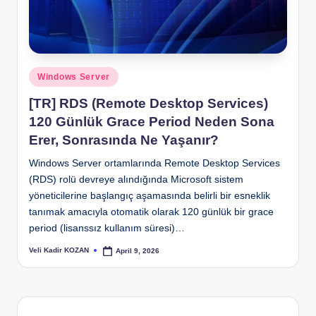
Posted
Windows Server
in
[TR] RDS (Remote Desktop Services)
120 Günlük Grace Period Neden Sona
Erer, Sonrasında Ne Yaşanır?
Windows Server ortamlarında Remote Desktop Services
(RDS) rolü devreye alındığında Microsoft sistem
yöneticilerine başlangıç aşamasında belirli bir esneklik
tanımak amacıyla otomatik olarak 120 günlük bir grace
period (lisanssız kullanım süresi)…
Veli Kadir KOZAN
April 9, 2026
Posted
by