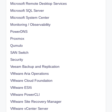
Microsoft Remote Desktop Services
Microsoft SQL Server
Microsoft System Center
Monitoring / Observability
PowerDNS
Proxmox
Qumulo
SAN Switch
Security
Veeam Backup and Replication
VMware Aria Operations
VMware Cloud Foundation
VMware ESXi
VMware PowerCLI
VMware Site Recovery Manager
VMware vCenter Server