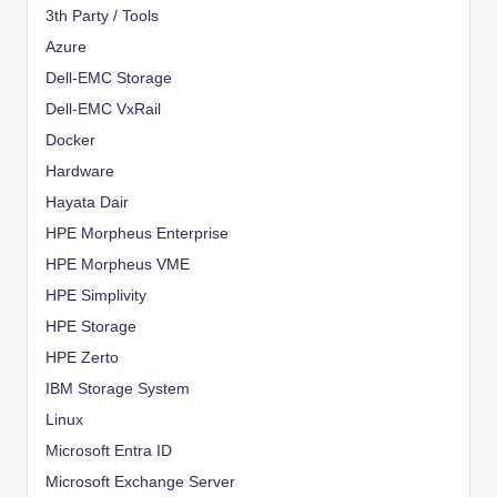
3th Party / Tools
Azure
Dell-EMC Storage
Dell-EMC VxRail
Docker
Hardware
Hayata Dair
HPE Morpheus Enterprise
HPE Morpheus VME
HPE Simplivity
HPE Storage
HPE Zerto
IBM Storage System
Linux
Microsoft Entra ID
Microsoft Exchange Server