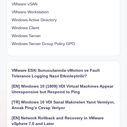
VMware vSAN
VMware Workstation
Windows Active Directory
Windows Client
Windows Server
Windows Server Group Policy
GPO
VMware ESXi Sunucularında vMotion ve Fault
Tolerance Logging Nasıl Etkinleştirilir?
[EN] Windows 10 (1809) VDI Virtual Machines Appear
Unresponsive but Respond to Ping
[TR] Windows 10 VDI Sanal Makineleri Yanıt Vermiyor,
Ancak Ping’e Cevap Veriyor
[EN] Network Rollback and Recovery in VMware
vSphere 7.0 and Later