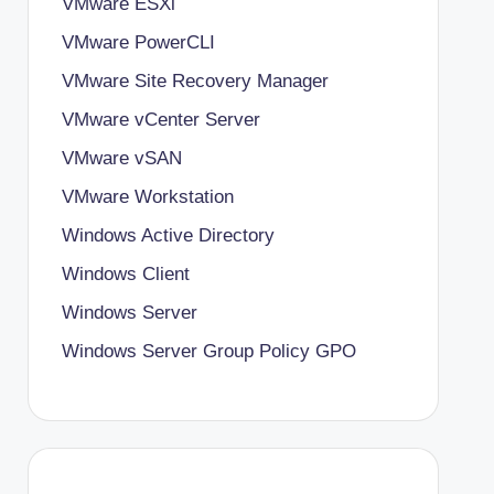
VMware ESXi
VMware PowerCLI
VMware Site Recovery Manager
VMware vCenter Server
VMware vSAN
VMware Workstation
Windows Active Directory
Windows Client
Windows Server
Windows Server Group Policy
GPO