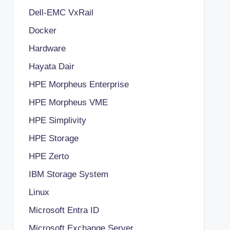
Dell-EMC VxRail
Docker
Hardware
Hayata Dair
HPE Morpheus Enterprise
HPE Morpheus VME
HPE Simplivity
HPE Storage
HPE Zerto
IBM Storage System
Linux
Microsoft Entra ID
Microsoft Exchange Server