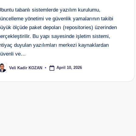
Ubuntu tabanlı sistemlerde yazılım kurulumu,
güncelleme yönetimi ve güvenlik yamalarının takibi
üyük ölçüde paket depoları (repositories) üzerinden
erçekleştirilir. Bu yapı sayesinde işletim sistemi,
ihtiyaç duyulan yazılımları merkezi kaynaklardan
güvenli ve…
April 10, 2026
Veli Kadir KOZAN
osted
y