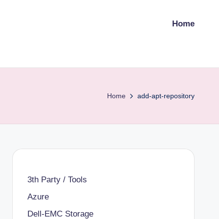
Home
Home
add-apt-repository
3th Party / Tools
Azure
Dell-EMC Storage