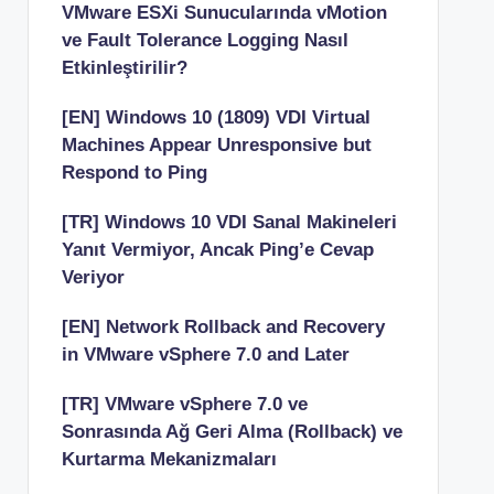
VMware ESXi Sunucularında vMotion
ve Fault Tolerance Logging Nasıl
Etkinleştirilir?
[EN] Windows 10 (1809) VDI Virtual
Machines Appear Unresponsive but
Respond to Ping
[TR] Windows 10 VDI Sanal Makineleri
Yanıt Vermiyor, Ancak Ping’e Cevap
Veriyor
[EN] Network Rollback and Recovery
in VMware vSphere 7.0 and Later
[TR] VMware vSphere 7.0 ve
Sonrasında Ağ Geri Alma (Rollback) ve
Kurtarma Mekanizmaları