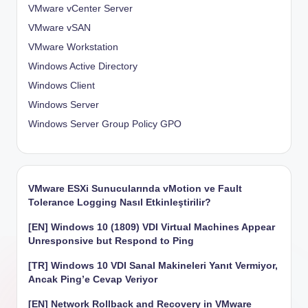
VMware vCenter Server
VMware vSAN
VMware Workstation
Windows Active Directory
Windows Client
Windows Server
Windows Server Group Policy
GPO
VMware ESXi Sunucularında vMotion ve Fault
Tolerance Logging Nasıl Etkinleştirilir?
[EN] Windows 10 (1809) VDI Virtual Machines Appear
Unresponsive but Respond to Ping
[TR] Windows 10 VDI Sanal Makineleri Yanıt Vermiyor,
Ancak Ping’e Cevap Veriyor
[EN] Network Rollback and Recovery in VMware