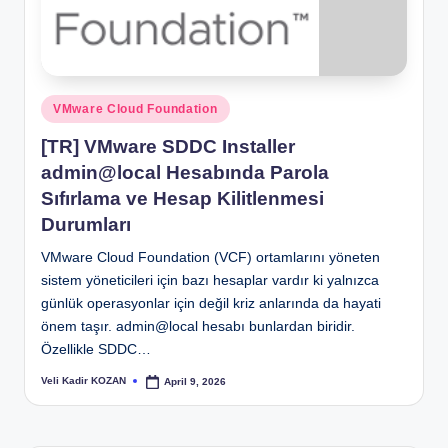
Posted
VMware Cloud Foundation
in
[TR] VMware SDDC Installer
admin@local Hesabında Parola
Sıfırlama ve Hesap Kilitlenmesi
Durumları
VMware Cloud Foundation (VCF) ortamlarını yöneten
sistem yöneticileri için bazı hesaplar vardır ki yalnızca
günlük operasyonlar için değil kriz anlarında da hayati
önem taşır. admin@local hesabı bunlardan biridir.
Özellikle SDDC…
Veli Kadir KOZAN
April 9, 2026
Posted
by