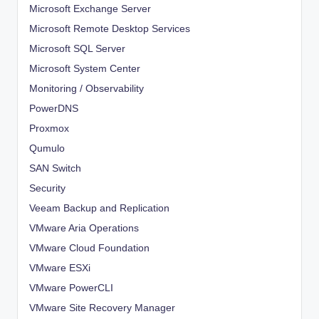
Microsoft Exchange Server
Microsoft Remote Desktop Services
Microsoft SQL Server
Microsoft System Center
Monitoring / Observability
PowerDNS
Proxmox
Qumulo
SAN Switch
Security
Veeam Backup and Replication
VMware Aria Operations
VMware Cloud Foundation
VMware ESXi
VMware PowerCLI
VMware Site Recovery Manager