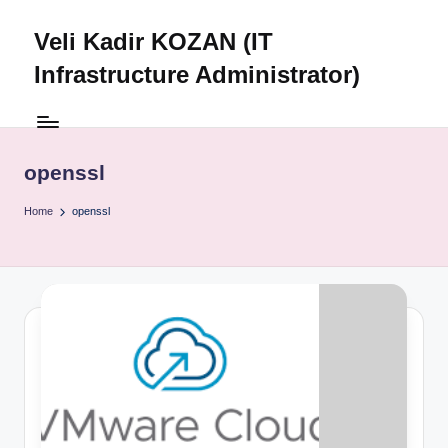
Veli Kadir KOZAN (IT
Skip
to
Infrastructure Administrator)
content
openssl
Home
openssl