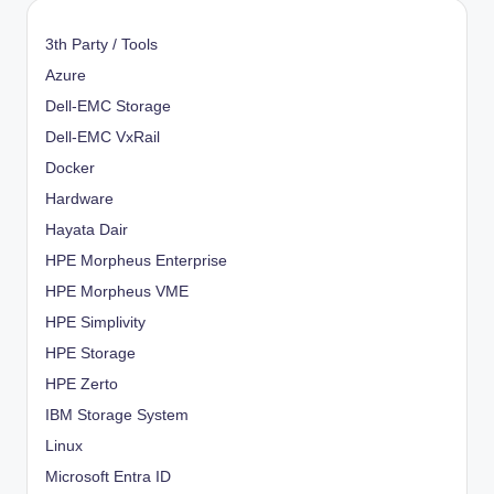
3th Party / Tools
Azure
Dell-EMC Storage
Dell-EMC VxRail
Docker
Hardware
Hayata Dair
HPE Morpheus Enterprise
HPE Morpheus VME
HPE Simplivity
HPE Storage
HPE Zerto
IBM Storage System
Linux
Microsoft Entra ID