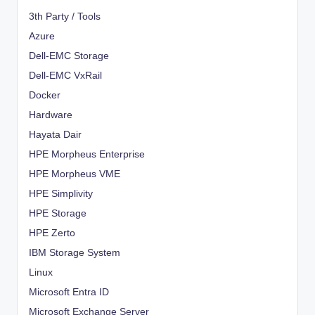
3th Party / Tools
Azure
Dell-EMC Storage
Dell-EMC VxRail
Docker
Hardware
Hayata Dair
HPE Morpheus Enterprise
HPE Morpheus VME
HPE Simplivity
HPE Storage
HPE Zerto
IBM Storage System
Linux
Microsoft Entra ID
Microsoft Exchange Server