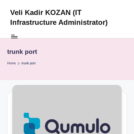
Veli Kadir KOZAN (IT
Skip
to
Infrastructure Administrator)
content
trunk port
Home
trunk port