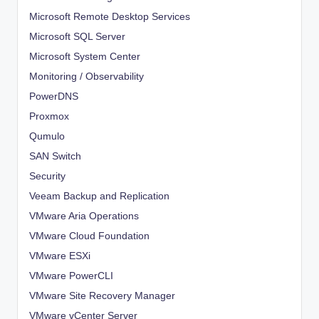
Microsoft Remote Desktop Services
Microsoft SQL Server
Microsoft System Center
Monitoring / Observability
PowerDNS
Proxmox
Qumulo
SAN Switch
Security
Veeam Backup and Replication
VMware Aria Operations
VMware Cloud Foundation
VMware ESXi
VMware PowerCLI
VMware Site Recovery Manager
VMware vCenter Server