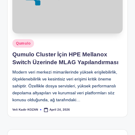
Posted
Qumulo
in
Qumulo Cluster İçin HPE Mellanox
Switch Üzerinde MLAG Yapılandırması
Modern veri merkezi mimarilerinde yüksek erişilebilirlik,
ölçeklenebilirlik ve kesintisiz veri erişimi kritik öneme
sahiptir. Özellikle dosya servisleri, yüksek performanslı
depolama altyapıları ve kurumsal veri platformları söz
konusu olduğunda, ağ tarafındaki…
Veli Kadir KOZAN
April 24, 2026
Posted
by