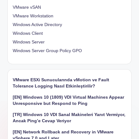
VMware vSAN
VMware Workstation
Windows Active Directory
Windows Client
Windows Server
Windows Server Group Policy
GPO
VMware ESXi Sunucularında vMotion ve Fault
Tolerance Logging Nasıl Etkinleştirilir?
[EN] Windows 10 (1809) VDI Virtual Machines Appear
Unresponsive but Respond to Ping
[TR] Windows 10 VDI Sanal Makineleri Yanıt Vermiyor,
Ancak Ping’e Cevap Veriyor
[EN] Network Rollback and Recovery in VMware
vSphere 7.0 and Later