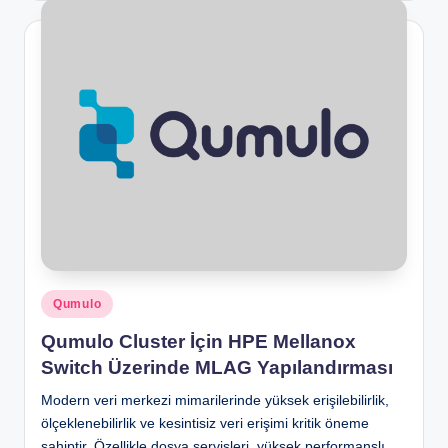
Posted
Qumulo
in
Qumulo Cluster İçin HPE Mellanox
Switch Üzerinde MLAG Yapılandırması
Modern veri merkezi mimarilerinde yüksek erişilebilirlik,
ölçeklenebilirlik ve kesintisiz veri erişimi kritik öneme
sahiptir. Özellikle dosya servisleri, yüksek performanslı