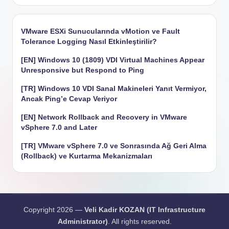
VMware ESXi Sunucularında vMotion ve Fault
Tolerance Logging Nasıl Etkinleştirilir?
[EN] Windows 10 (1809) VDI Virtual Machines Appear
Unresponsive but Respond to Ping
[TR] Windows 10 VDI Sanal Makineleri Yanıt Vermiyor,
Ancak Ping’e Cevap Veriyor
[EN] Network Rollback and Recovery in VMware
vSphere 7.0 and Later
[TR] VMware vSphere 7.0 ve Sonrasında Ağ Geri Alma
(Rollback) ve Kurtarma Mekanizmaları
Copyright 2026 —
Veli Kadir KOZAN (IT Infrastructure
Administrator)
. All rights reserved.