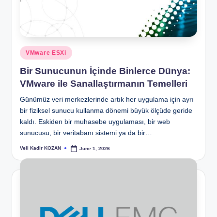
Posted
VMware ESXi
in
Bir Sunucunun İçinde Binlerce Dünya:
VMware ile Sanallaştırmanın Temelleri
Günümüz veri merkezlerinde artık her uygulama için ayrı
bir fiziksel sunucu kullanma dönemi büyük ölçüde geride
kaldı. Eskiden bir muhasebe uygulaması, bir web
sunucusu, bir veritabanı sistemi ya da bir…
Veli Kadir KOZAN
June 1, 2026
Posted
by