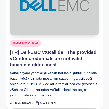
Posted
Dell-EMC VxRail
in
[TR] Dell-EMC vXRail’de “The provided
vCenter credentials are not valid
hatasının giderilmesi
Sanal altyapı yöneticiliği yapan herkesin günlük rutininde
bazen küçük bir hata mesajının saatlerini çalabileceği
anlar vardır. Dell EMC VxRail ortamlarında çalışıyorsanız
vSphere Client üzerinden VxRail eklentisine geçiş
yaptığınızda karşınıza çıkan…
Veli Kadir KOZAN
April 29, 2026
Posted
by