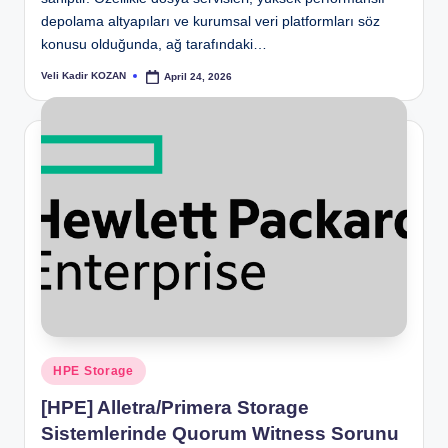
depolama altyapıları ve kurumsal veri platformları söz
konusu olduğunda, ağ tarafındaki…
Veli Kadir KOZAN
April 24, 2026
Posted
by
Posted
HPE Storage
in
[HPE] Alletra/Primera Storage
Sistemlerinde Quorum Witness Sorunu