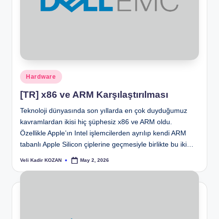
Posted
Hardware
in
[TR] x86 ve ARM Karşılaştırılması
Teknoloji dünyasında son yıllarda en çok duyduğumuz
kavramlardan ikisi hiç şüphesiz x86 ve ARM oldu.
Özellikle Apple’ın Intel işlemcilerden ayrılıp kendi ARM
tabanlı Apple Silicon çiplerine geçmesiyle birlikte bu iki…
Veli Kadir KOZAN
May 2, 2026
Posted
by