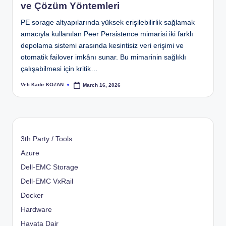
ve Çözüm Yöntemleri
PE sorage altyapılarında yüksek erişilebilirlik sağlamak
amacıyla kullanılan Peer Persistence mimarisi iki farklı
depolama sistemi arasında kesintisiz veri erişimi ve
otomatik failover imkânı sunar. Bu mimarinin sağlıklı
çalışabilmesi için kritik…
Veli Kadir KOZAN
March 16, 2026
Posted
by
3th Party / Tools
Azure
Dell-EMC Storage
Dell-EMC VxRail
Docker
Hardware
Hayata Dair