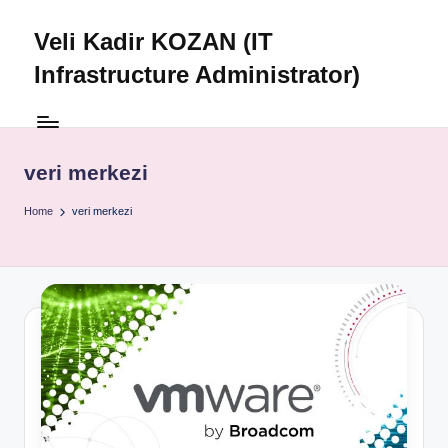
Veli Kadir KOZAN (IT
Skip
to
Infrastructure Administrator)
content
veri merkezi
Home
veri merkezi