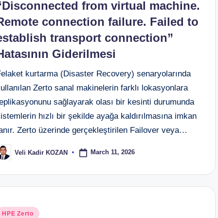
“Disconnected from virtual machine.
Remote connection failure. Failed to
establish transport connection”
Hatasının Giderilmesi
Felaket kurtarma (Disaster Recovery) senaryolarında
ullanılan Zerto sanal makinelerin farklı lokasyonlara
replikasyonunu sağlayarak olası bir kesinti durumunda
istemlerin hızlı bir şekilde ayağa kaldırılmasına imkan
anır. Zerto üzerinde gerçekleştirilen Failover veya…
March 11, 2026
Veli Kadir KOZAN
osted
y
osted
HPE Zerto