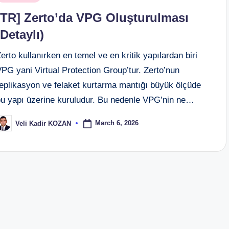
n
[TR] Zerto’da VPG Oluşturulması
(Detaylı)
erto kullanırken en temel ve en kritik yapılardan biri
PG yani Virtual Protection Group’tur. Zerto’nun
replikasyon ve felaket kurtarma mantığı büyük ölçüde
bu yapı üzerine kuruludur. Bu nedenle VPG’nin ne…
March 6, 2026
Veli Kadir KOZAN
osted
y