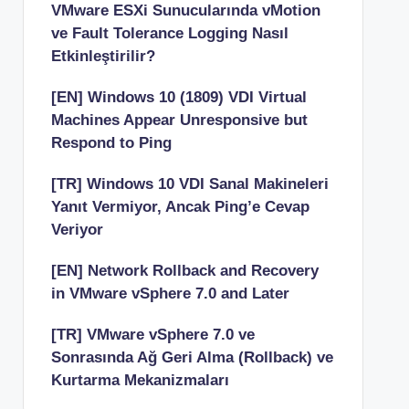
VMware ESXi Sunucularında vMotion
ve Fault Tolerance Logging Nasıl
Etkinleştirilir?
[EN] Windows 10 (1809) VDI Virtual
Machines Appear Unresponsive but
Respond to Ping
[TR] Windows 10 VDI Sanal Makineleri
Yanıt Vermiyor, Ancak Ping’e Cevap
Veriyor
[EN] Network Rollback and Recovery
in VMware vSphere 7.0 and Later
[TR] VMware vSphere 7.0 ve
Sonrasında Ağ Geri Alma (Rollback) ve
Kurtarma Mekanizmaları