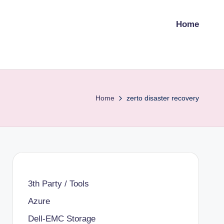
Home
Home
zerto disaster recovery
3th Party / Tools
Azure
Dell-EMC Storage