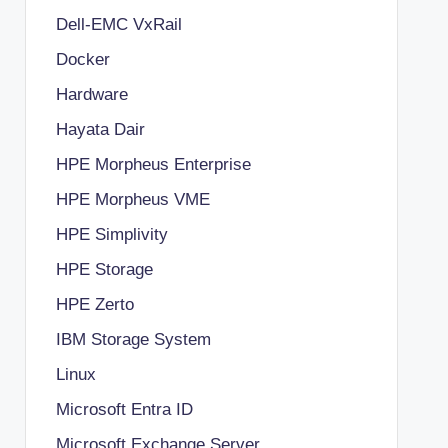
Dell-EMC VxRail
Docker
Hardware
Hayata Dair
HPE Morpheus Enterprise
HPE Morpheus VME
HPE Simplivity
HPE Storage
HPE Zerto
IBM Storage System
Linux
Microsoft Entra ID
Microsoft Exchange Server